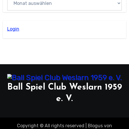
Login
Ball Spiel Club Weslarn 1959
e. V.
Copyright © All rights reserved
|
Blogus
von