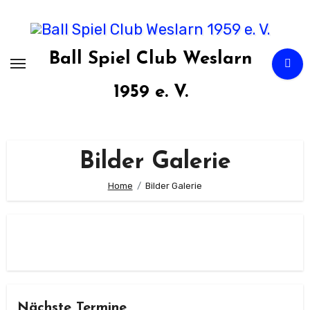
Zum
Inhalt
springen
Ball Spiel Club Weslarn
1959 e. V.
Bilder Galerie
Home
Bilder Galerie
Nächste Termine