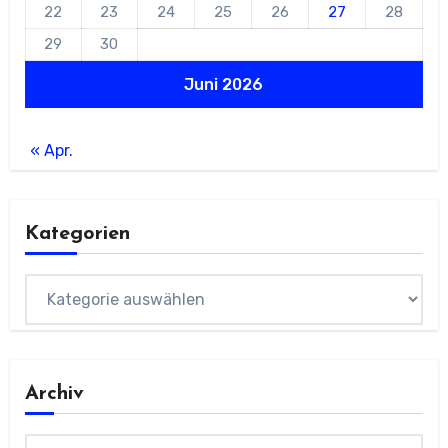
22
23
24
25
26
27
28
29
30
Juni 2026
« Apr.
Kategorien
Kategorien
Archiv
Archiv