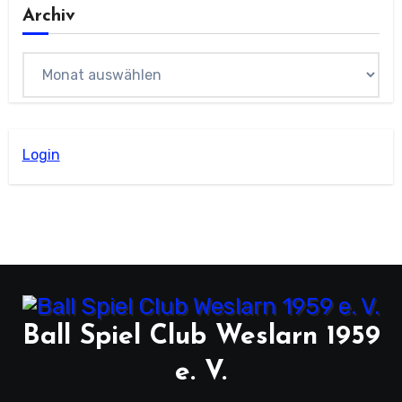
Archiv
Archiv
Login
Ball Spiel Club Weslarn 1959
e. V.