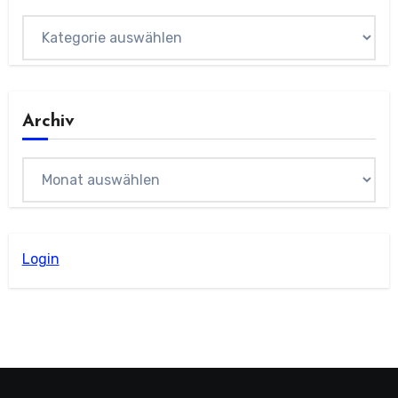
Kategorien
Archiv
Archiv
Login