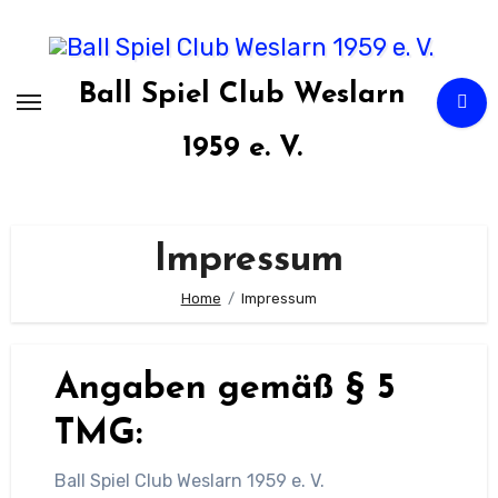
Zum
Inhalt
springen
Ball Spiel Club Weslarn
1959 e. V.
Impressum
Home
Impressum
Angaben gemäß § 5
TMG:
Ball Spiel Club Weslarn 1959 e. V.