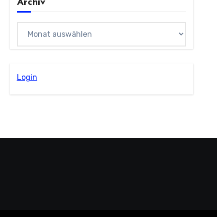
Archiv
Archiv
Login