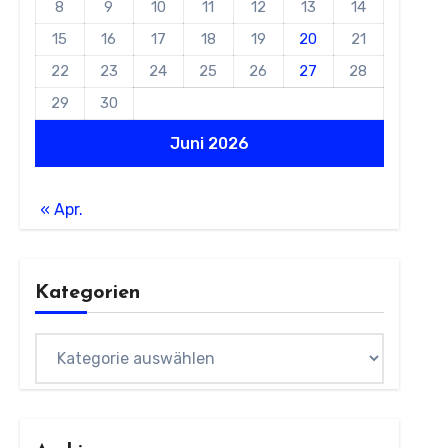
8
9
10
11
12
13
14
15
16
17
18
19
20
21
22
23
24
25
26
27
28
29
30
Juni 2026
« Apr.
Kategorien
Kategorien