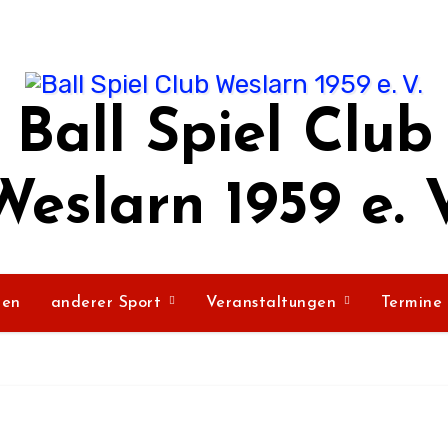
Ball Spiel Club
Weslarn 1959 e. V
ßen
anderer Sport
Veranstaltungen
Termine