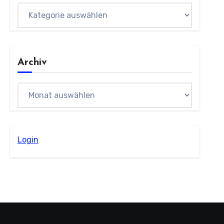
Kategorien
Archiv
Archiv
Login