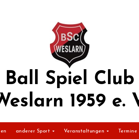
Ball Spiel Club
Weslarn 1959 e. V
ßen
anderer Sport
Veranstaltungen
Termine