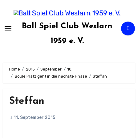
Zum
Inhalt
springen
Ball Spiel Club Weslarn
1959 e. V.
Home
2015
September
10.
Boule Platz geht in die nächste Phase
Steffan
Steffan
11. September 2015