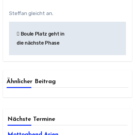
Steffan gleicht an.
Beitragsnavigation
Boule Platz geht in
die nächste Phase
Ähnlicher Beitrag
Nächste Termine
Mottoabend Asien