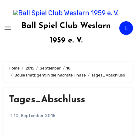
Zum
Inhalt
springen
Ball Spiel Club Weslarn
1959 e. V.
Home
2015
September
10.
Boule Platz geht in die nächste Phase
Tages_Abschluss
Tages_Abschluss
10. September 2015