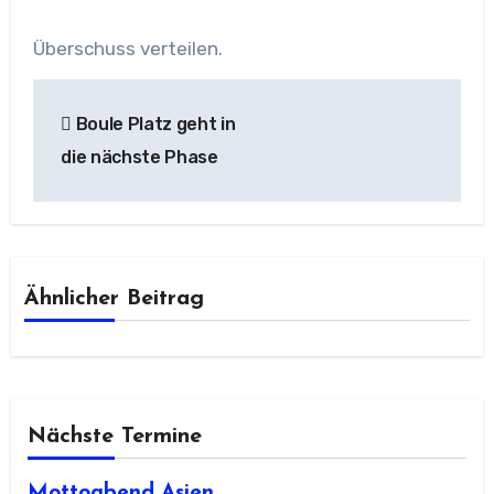
Überschuss verteilen.
Beitragsnavigation
Boule Platz geht in
die nächste Phase
Ähnlicher Beitrag
Nächste Termine
Mottoabend Asien