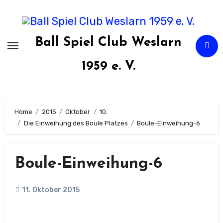
Zum
Inhalt
springen
Ball Spiel Club Weslarn
1959 e. V.
Home
2015
Oktober
10.
Die Einweihung des Boule Platzes
Boule-Einweihung-6
Boule-Einweihung-6
11. Oktober 2015