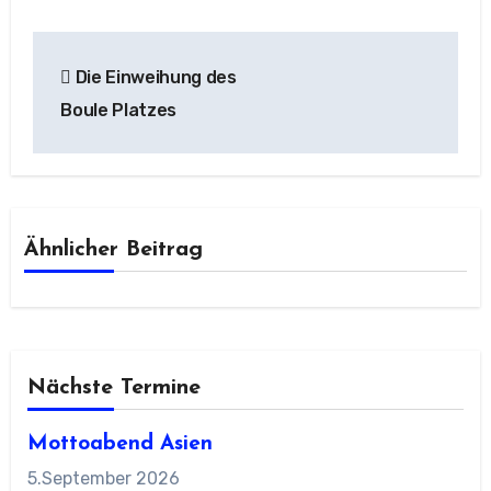
Beitragsnavigation
Die Einweihung des
Boule Platzes
Ähnlicher Beitrag
Nächste Termine
Mottoabend Asien
5.September 2026