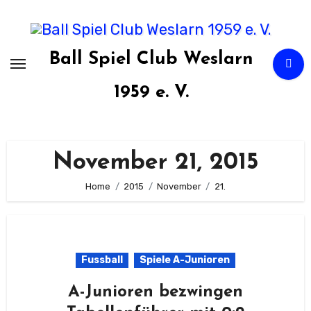
Zum
Inhalt
springen
Ball Spiel Club Weslarn
1959 e. V.
November 21, 2015
Home
2015
November
21.
Fussball
Spiele A-Junioren
A-Junioren bezwingen