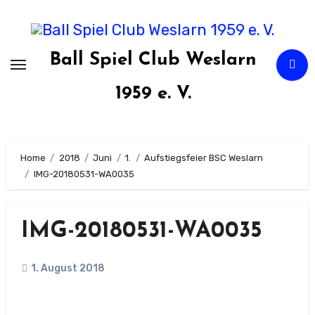
Zum
Inhalt
springen
Ball Spiel Club Weslarn
1959 e. V.
Home
2018
Juni
1.
Aufstiegsfeier BSC Weslarn
IMG-20180531-WA0035
IMG-20180531-WA0035
1. August 2018