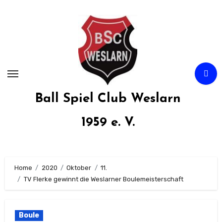
Zum
Inhalt
springen
Ball Spiel Club Weslarn
1959 e. V.
Home
2020
Oktober
11.
TV Flerke gewinnt die Weslarner Boulemeisterschaft
Boule