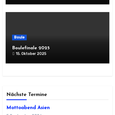
Boule
Boulefinale 2025
15. Oktober 2025
Nächste Termine
Mottoabend Asien