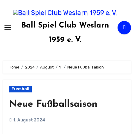
Zum
Inhalt
springen
Ball Spiel Club Weslarn
1959 e. V.
Home
2024
August
1.
Neue Fußballsaison
Fussball
Neue Fußballsaison
1. August 2024