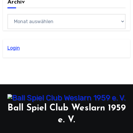
Archiv
Archiv
Login
Ball Spiel Club Weslarn 1959
e. V.