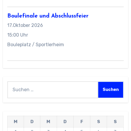
Boulefinale und Abschlussfeier
17.Oktober 2026
15:00 Uhr
Bouleplatz / Sportlerheim
Suchen
nach:
M
D
M
D
F
S
S