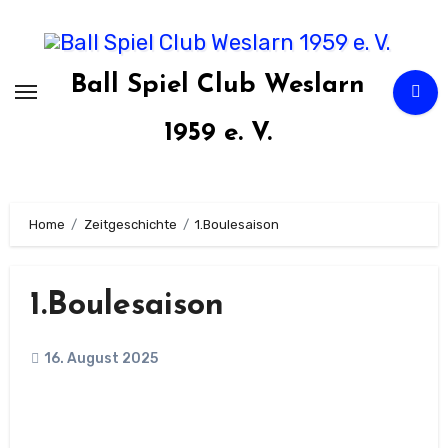
Zum
Inhalt
springen
Ball Spiel Club Weslarn
1959 e. V.
Home
Zeitgeschichte
1.Boulesaison
1.Boulesaison
16. August 2025