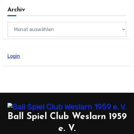
Archiv
Archiv
Login
Ball Spiel Club Weslarn 1959
e. V.