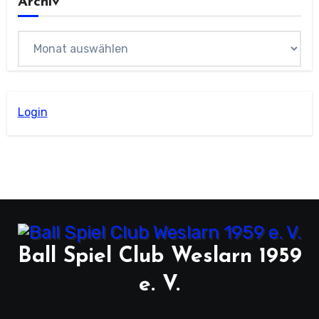
Archiv
Archiv
Login
Ball Spiel Club Weslarn 1959
e. V.