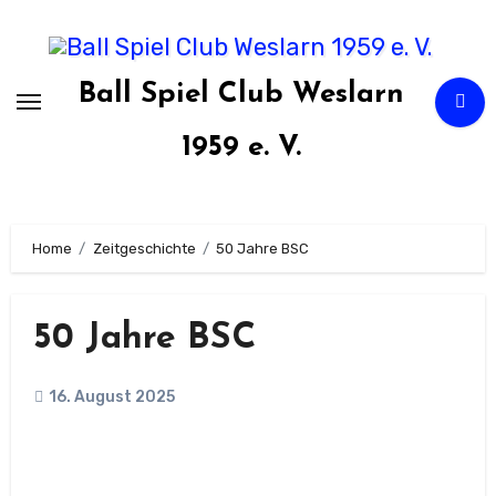
Zum
Inhalt
springen
Ball Spiel Club Weslarn
1959 e. V.
Home
Zeitgeschichte
50 Jahre BSC
50 Jahre BSC
16. August 2025