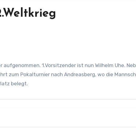
.Weltkrieg
der aufgenommen. 1.Vorsitzender ist nun Wilhelm Uhe. N
Fahrt zum Pokalturnier nach Andreasberg, wo die Mannsc
latz belegt.