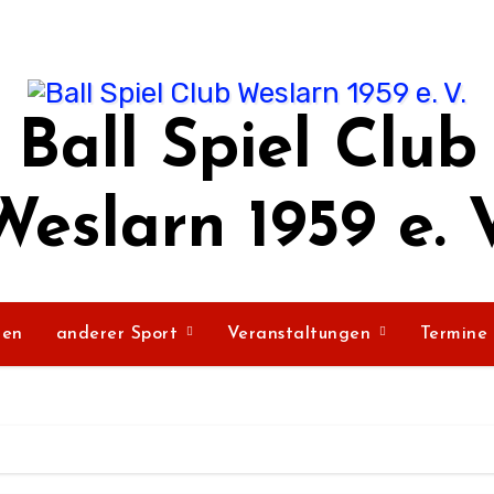
Ball Spiel Club
Weslarn 1959 e. V
ßen
anderer Sport
Veranstaltungen
Termine