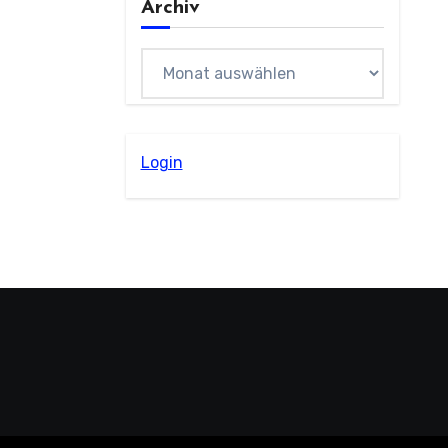
Archiv
Archiv
Login