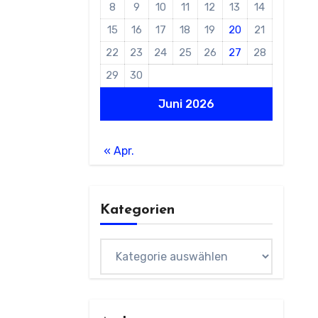
8
9
10
11
12
13
14
15
16
17
18
19
20
21
22
23
24
25
26
27
28
29
30
Juni 2026
« Apr.
Kategorien
Kategorien