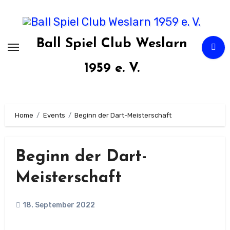
Zum
Inhalt
springen
Ball Spiel Club Weslarn
1959 e. V.
Home
Events
Beginn der Dart-Meisterschaft
Beginn der Dart-
Meisterschaft
18. September 2022