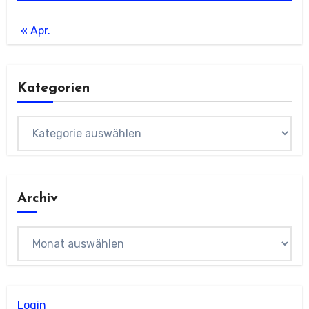
« Apr.
Kategorien
Kategorien
Archiv
Archiv
Login