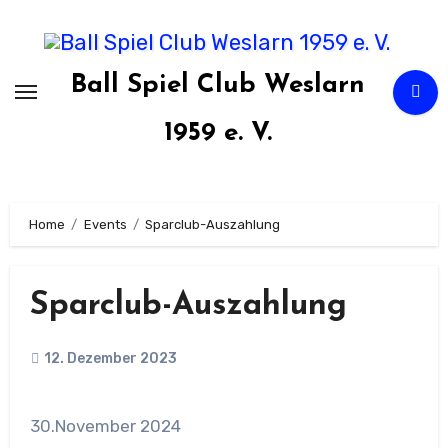
Zum
Inhalt
springen
Ball Spiel Club Weslarn
1959 e. V.
Home
Events
Sparclub-Auszahlung
Sparclub-Auszahlung
12. Dezember 2023
30.November 2024