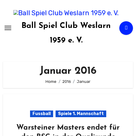
Zum
Inhalt
springen
Ball Spiel Club Weslarn
1959 e. V.
Januar 2016
Home
2016
Januar
Fussball
Spiele 1. Mannschaft
Warsteiner Masters endet für