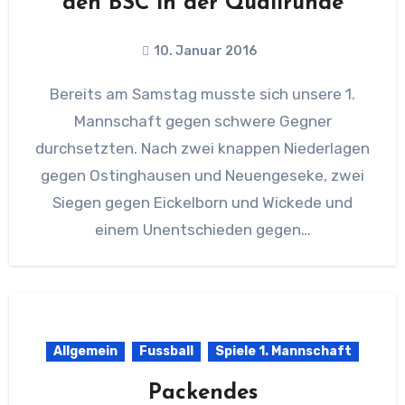
den BSC in der Qualirunde
10. Januar 2016
Bereits am Samstag musste sich unsere 1.
Mannschaft gegen schwere Gegner
durchsetzten. Nach zwei knappen Niederlagen
gegen Ostinghausen und Neuengeseke, zwei
Siegen gegen Eickelborn und Wickede und
einem Unentschieden gegen…
Allgemein
Fussball
Spiele 1. Mannschaft
Packendes