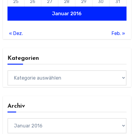
25
26
27
28
29
30
31
Januar 2016
« Dez.
Feb. »
Kategorien
Kategorien
Archiv
Archiv