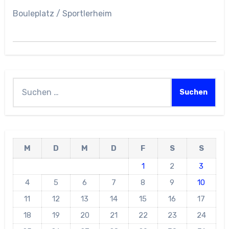
Bouleplatz / Sportlerheim
Suchen
nach:
M
D
M
D
F
S
S
1
2
3
4
5
6
7
8
9
10
11
12
13
14
15
16
17
18
19
20
21
22
23
24