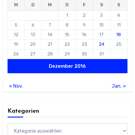
M
D
M
D
F
S
S
1
2
3
4
5
6
7
8
9
10
11
12
13
14
15
16
17
18
19
20
21
22
23
24
25
26
27
28
29
30
31
Dezember 2016
« Nov.
Jan. »
Kategorien
Kategorien