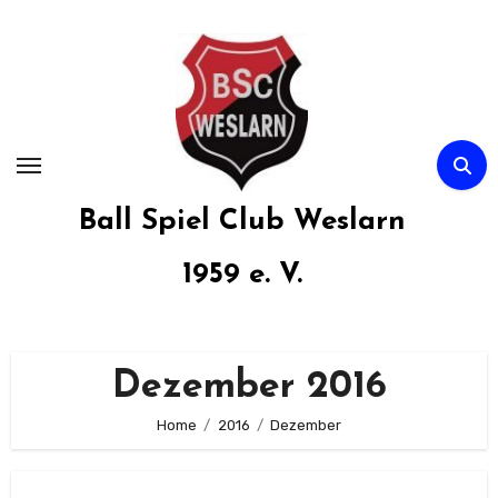
Zum
Inhalt
springen
Ball Spiel Club Weslarn
1959 e. V.
Dezember 2016
Home
2016
Dezember