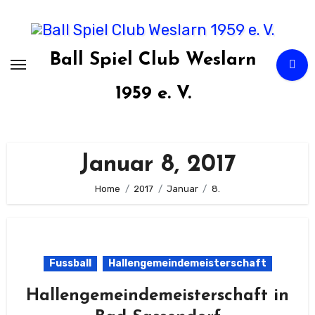
Zum
Inhalt
springen
Ball Spiel Club Weslarn
1959 e. V.
Januar 8, 2017
Home
2017
Januar
8.
Fussball
Hallengemeindemeisterschaft
Hallengemeindemeisterschaft in