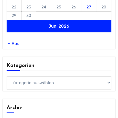
22
23
24
25
26
27
28
29
30
Juni 2026
« Apr.
Kategorien
Kategorien
Archiv