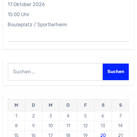
17.Oktober 2026
15:00 Uhr
Bouleplatz / Sportlerheim
Suchen
nach:
M
D
M
D
F
S
S
1
2
3
4
5
6
7
8
9
10
11
12
13
14
15
16
17
18
19
20
21