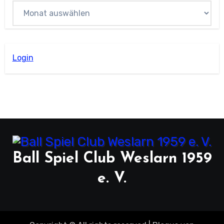
Archiv
Login
Ball Spiel Club Weslarn 1959
e. V.