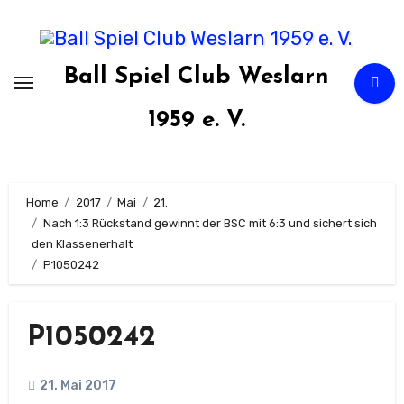
Zum
Inhalt
springen
Ball Spiel Club Weslarn
1959 e. V.
Home
2017
Mai
21.
Nach 1:3 Rückstand gewinnt der BSC mit 6:3 und sichert sich
den Klassenerhalt
P1050242
P1050242
21. Mai 2017