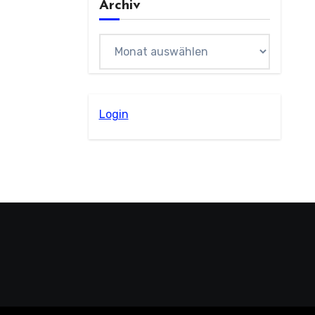
Archiv
Archiv
Login