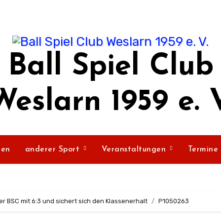
Ball Spiel Club
Weslarn 1959 e. V
ßen
anderer Sport
Veranstaltungen
Termine
r BSC mit 6:3 und sichert sich den Klassenerhalt
P1050263