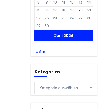
8
9
10
11
12
13
14
15
16
17
18
19
20
21
22
23
24
25
26
27
28
29
30
Juni 2026
« Apr.
Kategorien
Kategorien