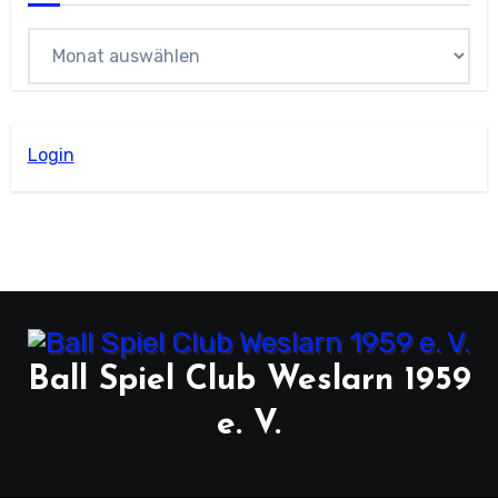
Archiv
Login
Ball Spiel Club Weslarn 1959
e. V.