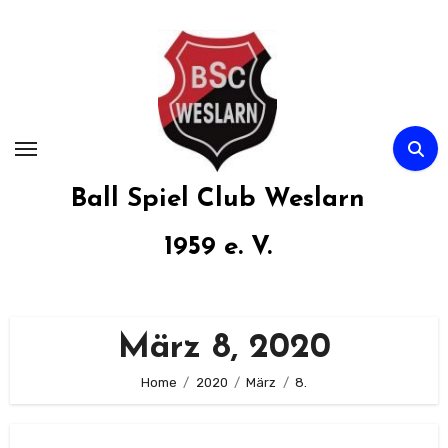
Zum
Inhalt
springen
Ball Spiel Club Weslarn
1959 e. V.
März 8, 2020
Home
2020
März
8.