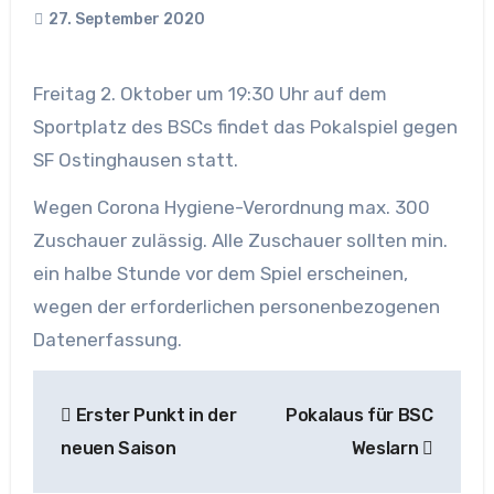
27. September 2020
Freitag 2. Oktober um 19:30 Uhr auf dem
Sportplatz des BSCs findet das Pokalspiel gegen
SF Ostinghausen statt.
Wegen Corona Hygiene-Verordnung max. 300
Zuschauer zulässig. Alle Zuschauer sollten min.
ein halbe Stunde vor dem Spiel erscheinen,
wegen der erforderlichen personenbezogenen
Datenerfassung.
Beitragsnavigation
Erster Punkt in der
Pokalaus für BSC
neuen Saison
Weslarn