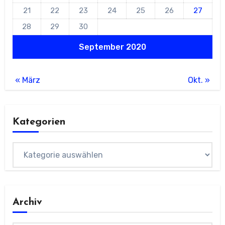
21
22
23
24
25
26
27
28
29
30
September 2020
« März
Okt. »
Kategorien
Kategorien
Archiv