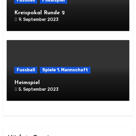
Fussball
Pokalspiel
Kreispokal Runde 2
9. September 2023
Fussball
Spiele 1. Mannschaft
Heimspiel
5. September 2023