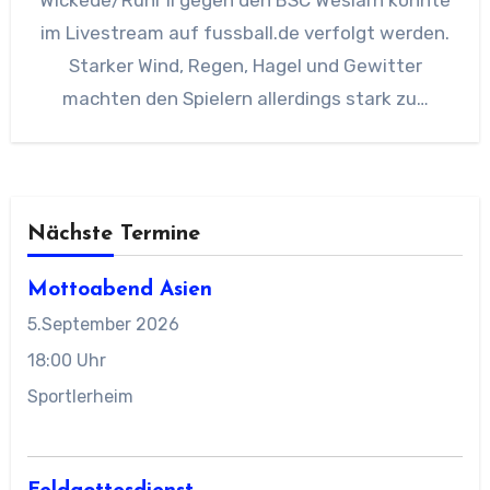
Wickede/Ruhr II gegen den BSC Weslarn konnte
im Livestream auf fussball.de verfolgt werden.
Starker Wind, Regen, Hagel und Gewitter
machten den Spielern allerdings stark zu…
Nächste Termine
Mottoabend Asien
5.September 2026
18:00 Uhr
Sportlerheim