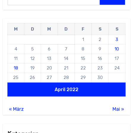
nach:
M
D
M
D
F
S
S
1
2
3
4
5
6
7
8
9
10
11
12
13
14
15
16
17
18
19
20
21
22
23
24
25
26
27
28
29
30
April 2022
« März
Mai »