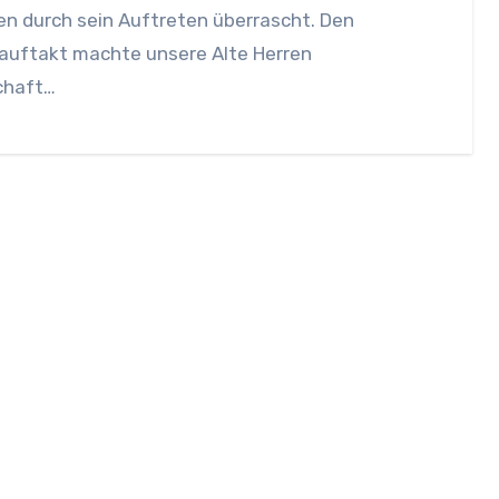
n durch sein Auftreten überrascht. Den
rauftakt machte unsere Alte Herren
chaft…