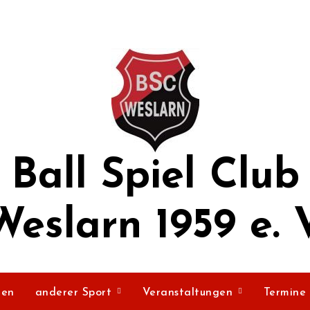
Ball Spiel Club
Weslarn 1959 e. V
ßen
anderer Sport
Veranstaltungen
Termine