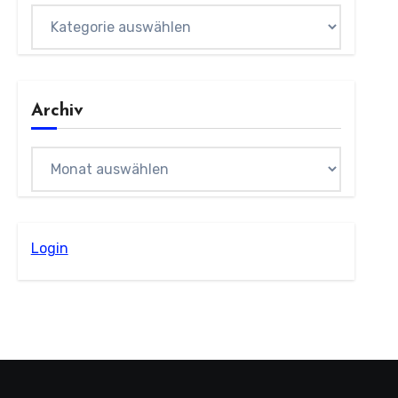
Kategorien
Archiv
Archiv
Login