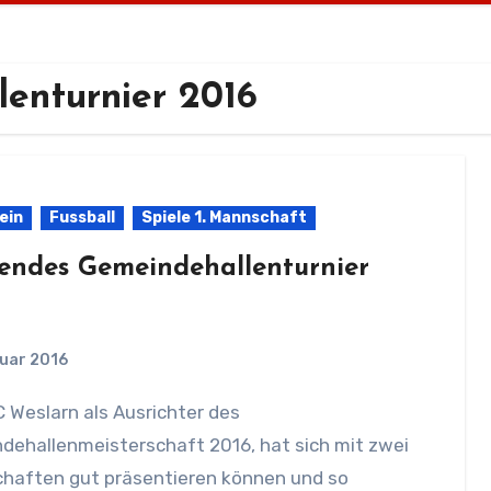
enturnier 2016
ein
Fussball
Spiele 1. Mannschaft
endes Gemeindehallenturnier
nuar 2016
dehallenmeisterschaft 2016, hat sich mit zwei
haften gut präsentieren können und so