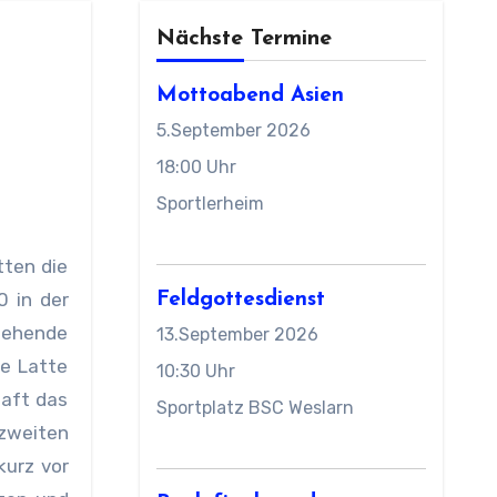
Nächste Termine
Mottoabend Asien
5.September 2026
18:00 Uhr
Sportlerheim
 in der
Feldgottesdienst
tehende
13.September 2026
ie Latte
10:30 Uhr
haft das
Sportplatz BSC Weslarn
 zweiten
kurz vor