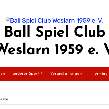
Ball Spiel Club
Weslarn 1959 e. V
ßen
anderer Sport
Veranstaltungen
Termine
geseke