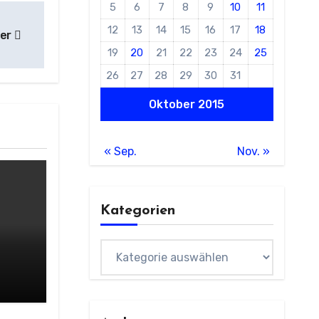
5
6
7
8
9
10
11
12
13
14
15
16
17
18
ter
19
20
21
22
23
24
25
26
27
28
29
30
31
Oktober 2015
« Sep.
Nov. »
Kategorien
Kategorien