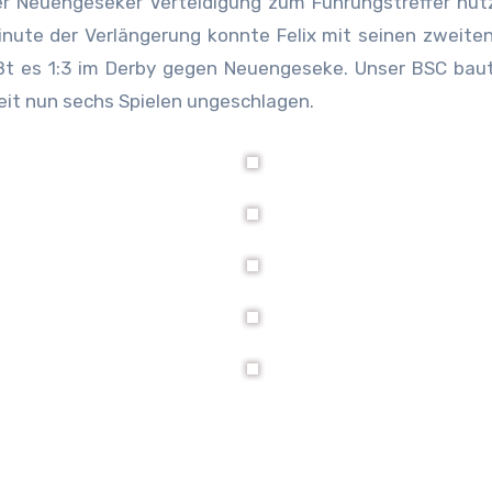
r Neuengeseker Verteidigung zum Führungstreffer nut
Minute der Verlängerung konnte Felix mit seinen zweiten
t es 1:3 im Derby gegen Neuengeseke. Unser BSC baut
seit nun sechs Spielen ungeschlagen.