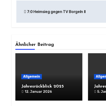
Beitragsnavigation
7:0 Heimsieg gegen TV Borgeln II
Ähnlicher Beitrag
Allgemein
Allge
Jahresrückblick 2025
Jahre
12. Januar 2026
5. J