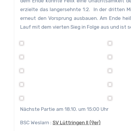
dem Ende konnte Felix eine Unachtsamkeit de
erzielte das langersehnte 1:2. In der dritten 
erneut den Vorsprung ausbauen. Am Ende heiß
Lauf mit dem vierten Sieg in Folge aus und ist 
Nächste Partie am 18.10. um 15:00 Uhr
BSC Weslarn :
SV Lüttringen II (9er)