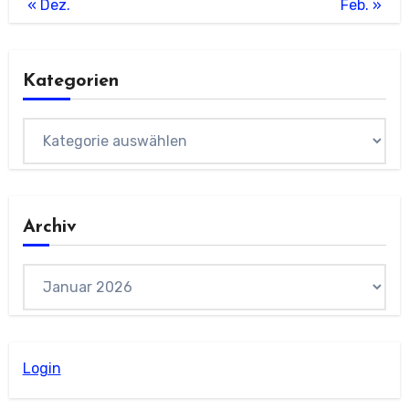
« Dez.
Feb. »
Kategorien
Kategorien
Archiv
Archiv
Login