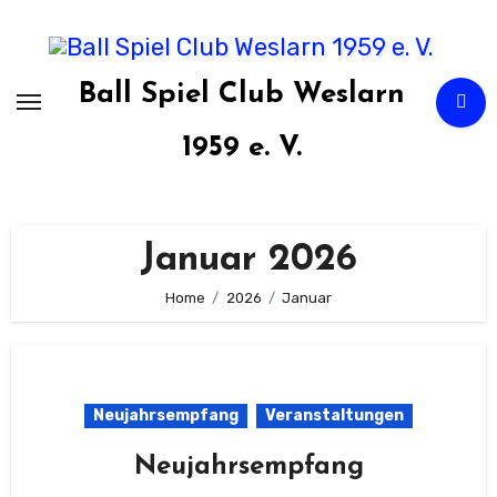
Zum
Inhalt
springen
Ball Spiel Club Weslarn
1959 e. V.
Januar 2026
Home
2026
Januar
Neujahrsempfang
Veranstaltungen
Neujahrsempfang