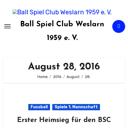
Zum
Inhalt
springen
Ball Spiel Club Weslarn
1959 e. V.
August 28, 2016
Home
2016
August
28.
Fussball
Spiele 1. Mannschaft
Erster Heimsieg für den BSC