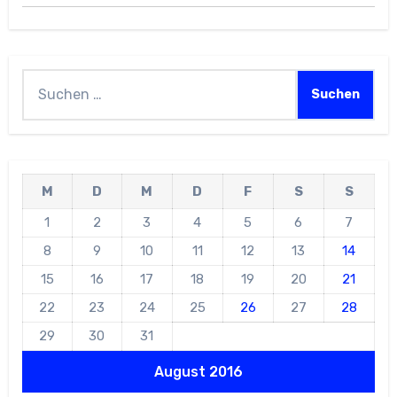
Suchen
nach:
M
D
M
D
F
S
S
1
2
3
4
5
6
7
8
9
10
11
12
13
14
15
16
17
18
19
20
21
22
23
24
25
26
27
28
29
30
31
August 2016