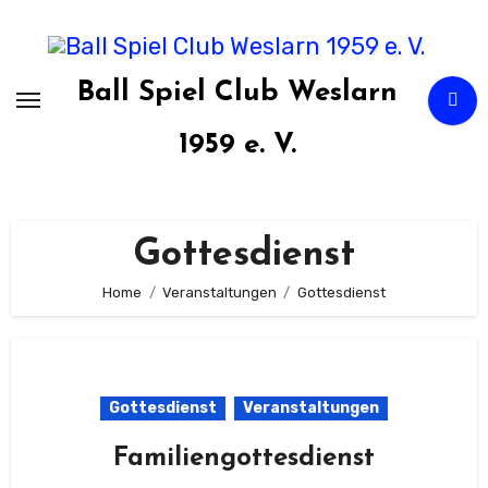
Zum
Inhalt
springen
Ball Spiel Club Weslarn
1959 e. V.
Gottesdienst
Home
Veranstaltungen
Gottesdienst
Gottesdienst
Veranstaltungen
Familiengottesdienst