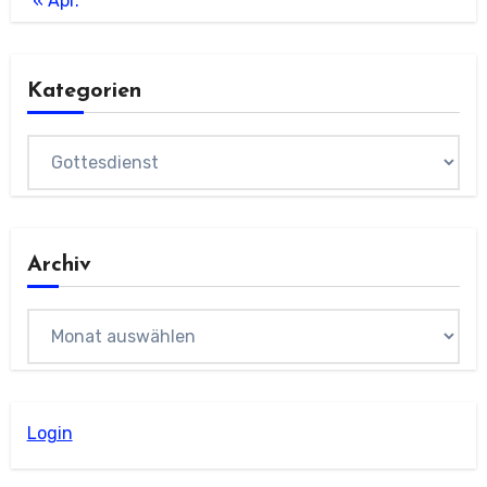
« Apr.
Kategorien
Kategorien
Archiv
Archiv
Login