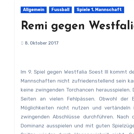
Allgemein
Fussball
Spiele 1. Mannschaft
Remi gegen Westfalia
8. Oktober 2017
Im 9. Spiel gegen Westfalia Soest III kommt der BSC nicht über ein Remi hinaus. Ein Ergebnis, dass für beide
Mannschaften nicht zufriedenstellend sein ka
keine zwingenden Torchancen herausspielen. D
Seiten an vielen Fehlpässen. Obwohl der 
Möglichkeiten nicht nutzen und vertändeln
zwingenden Abschlüsse durchführen. Nach d
Dominanz ausspielen und mit guten Spielzüge