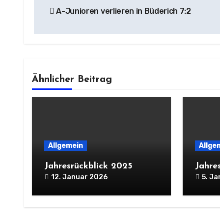
A-Junioren verlieren in Büderich 7:2
Ähnlicher Beitrag
Allgemein
Allge
Jahresrückblick 2025
Jahre
12. Januar 2026
5. J