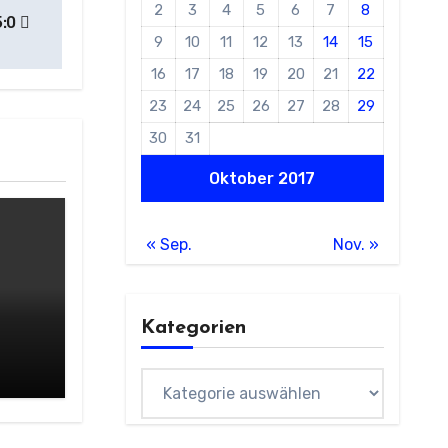
2
3
4
5
6
7
8
5:0
9
10
11
12
13
14
15
16
17
18
19
20
21
22
23
24
25
26
27
28
29
30
31
Oktober 2017
« Sep.
Nov. »
Kategorien
Kategorien