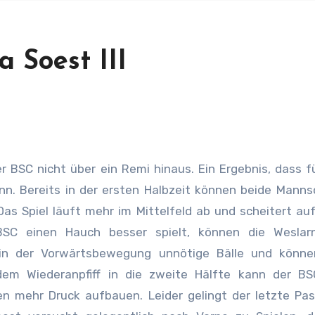
 Soest III
nn. Bereits in der ersten Halbzeit können beide Mann
as Spiel läuft mehr im Mittelfeld ab
und scheitert au
BSC einen Hauch besser spielt, können die Weslarn
 in der Vorwärtsbewegung unnötige Bälle und könne
em Wiederanpfiff in die zweite Hälfte kann der BS
n mehr Druck aufbauen. Leider gelingt der letzte Pas