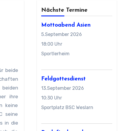
Nächste Termine
Mottoabend Asien
5.September 2026
18:00 Uhr
Sportlerheim
schaften
Feldgottesdienst
f beiden
13.September 2026
er ihre
10:30 Uhr
n keine
Sportplatz BSC Weslarn
C seine
s in die