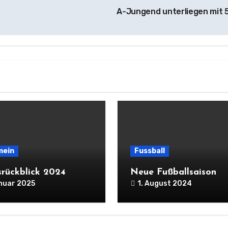
A-Jungend unterliegen mit 
mein
Fussball
srückblick 2024
Neue Fußballsaison
anuar 2025
1. August 2024