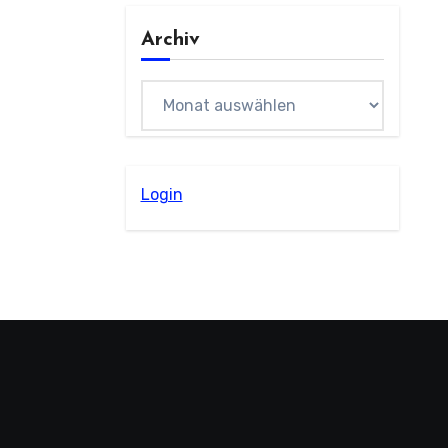
Archiv
Archiv
Login