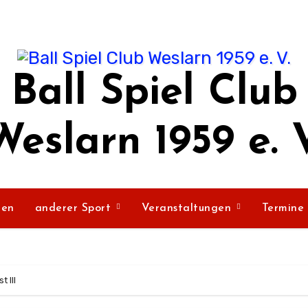
Ball Spiel Club
Weslarn 1959 e. V
ßen
anderer Sport
Veranstaltungen
Termine
 III