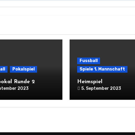
Fussball
all
Pokalspiel
Spiele 1. Mannschaft
pokal Runde 2
Heimspiel
eptember 2023
5. September 2023