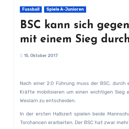
Fussball
Spiele A-Junioren
BSC kann sich gegen
mit einem Sieg durc
15. Oktober 2017
Nach einer 2:0 Führung muss der BSC, durch eine unnötige Rote Karte in der Schlußphase, noch einmal alle
Kräfte mobilisieren um einen wichtigen Sieg 
Weslarn zu entscheiden.
In der ersten Halbzeit spielen beide Mannsc
Torchancen erarbeiten. Der BSC hat zwar mehr 