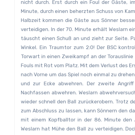
nicht durch. Erst durch ein Foul der Gäste,
im
Minute, durch einen beherzten Schuss von Kamil
Halbzeit kommen die Gäste aus Sönner besser 
verteidigen. In der 70. Minute erhält Weslarn ein
täuscht einen Schuß an und zieht zur Seite. Pa
Winkel. Ein Traumtor zum 2:0! Der BSC kontrol
Torwart in einen Zweikampf an der Torauslini
Fouls mit Rot vom Platz. Mit dem Verlust des Er
nach Vorne um das Spiel noch einmal zu drehen.
und zur Ecke abwehren. Der zweite Angriff
Nachfassen abwehren. Weslarn abwehrversuch
wieder schnell den Ball zurückerobern. Trotz d
zum Abschluss zu lassen, kann Sönnern den da
mit einem Kopfballtor in der 86. Minute den 
Weslarn hat Mühe den Ball zu verteidigen. Doch