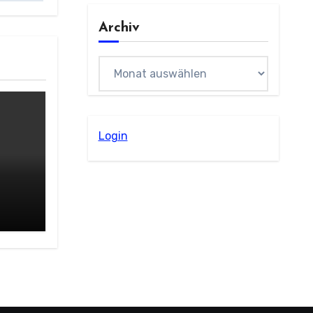
Archiv
Archiv
Login