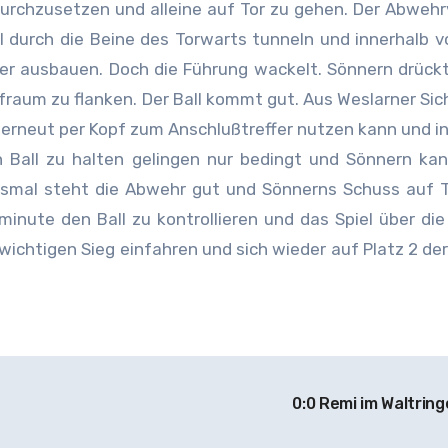
 durchzusetzen und alleine auf Tor zu gehen. Der Abweh
l durch die Beine des Torwarts tunneln und innerhalb v
der ausbauen. Doch die Führung wackelt. Sönnern drück
fraum zu flanken. Der Ball kommt gut. Aus Weslarner Sich
e erneut per Kopf zum Anschlußtreffer nutzen kann und in
n Ball zu halten gelingen nur bedingt und Sönnern ka
iesmal steht die Abwehr gut und Sönnerns Schuss auf 
sminute den Ball zu kontrollieren und das Spiel über die
ichtigen Sieg einfahren und sich wieder auf Platz 2 der
0:0 Remi im Waltrin