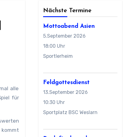
Nächste Termine
l
Mottoabend Asien
5.September 2026
18:00 Uhr
Sportlerheim
Feldgottesdienst
13.September 2026
piel für
10:30 Uhr
Sportplatz BSC Weslarn
nswerten
ze kommt