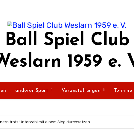
Ball Spiel Club
Weslarn 1959 e. V
ßen
anderer Sport
Veranstaltungen
Termine
nern trotz Unterzahl mit einem Sieg durchsetzen