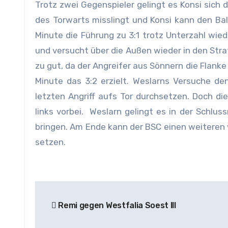
Trotz zwei Gegenspieler gelingt es Konsi sich
des Torwarts misslingt und Konsi kann den Bal
Minute die Führung zu 3:1 trotz Unterzahl wie
und versucht über die Außen wieder in den Stra
zu gut, da der Angreifer aus Sönnern die Flank
Minute das 3:2 erzielt. Weslarns Versuche de
letzten Angriff aufs Tor durchsetzen. Doch d
links vorbei. Weslarn gelingt es in der Schlus
bringen. Am Ende kann der BSC einen weiteren w
setzen.
Beitragsnavigation
Remi gegen Westfalia Soest III