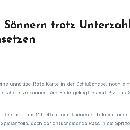
 Sönnern trotz Unterzah
hsetzen
einfahren zu können. Am Ende gelingt es mit 3:2 das S
haften mehr im Mittelfeld und können sich keine nen
Spielanteile, doch der entscheidende Pass in die Spit