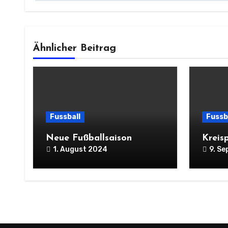
Ähnlicher Beitrag
Fussball
Fussb
Neue Fußballsaison
Kreis
1. August 2024
9. S