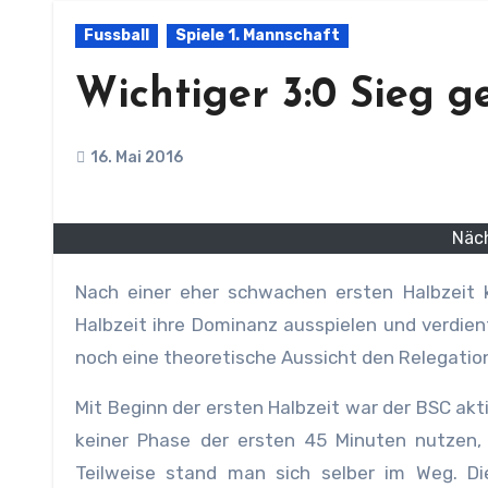
Fussball
Spiele 1. Mannschaft
Wichtiger 3:0 Sieg 
16. Mai 2016
Näch
Nach einer eher schwachen ersten Halbzeit können unsere Spieler der ersten Mannschaft in der zweiten
Halbzeit ihre Dominanz ausspielen und verdient
noch eine theoretische Aussicht den Relegation
Mit Beginn der ersten Halbzeit war der BSC akti
keiner Phase der ersten 45 Minuten nutzen,
Teilweise stand man sich selber im Weg. Di