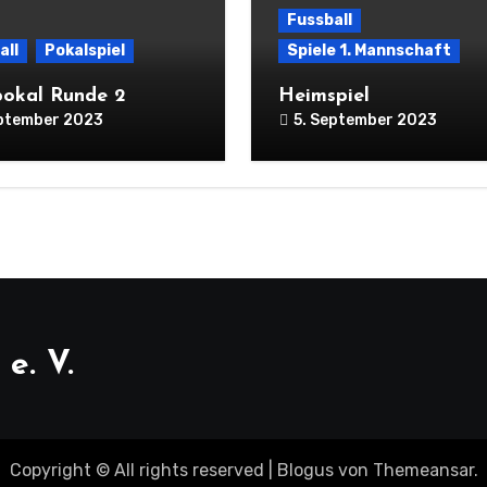
Fussball
all
Pokalspiel
Spiele 1. Mannschaft
pokal Runde 2
Heimspiel
eptember 2023
5. September 2023
e. V.
Copyright © All rights reserved
|
Blogus
von
Themeansar
.