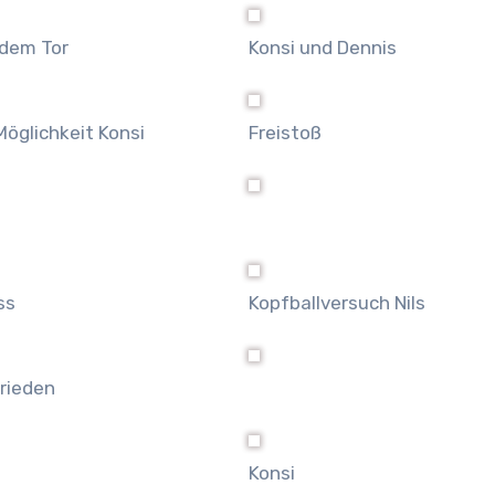
 dem Tor
Konsi und Dennis
öglichkeit Konsi
Freistoß
ss
Kopfballversuch Nils
frieden
Konsi