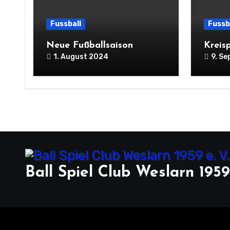
Fussball
Fussb
Neue Fußballsaison
Kreis
1. August 2024
9. S
Ball Spiel Club Weslarn 1959 