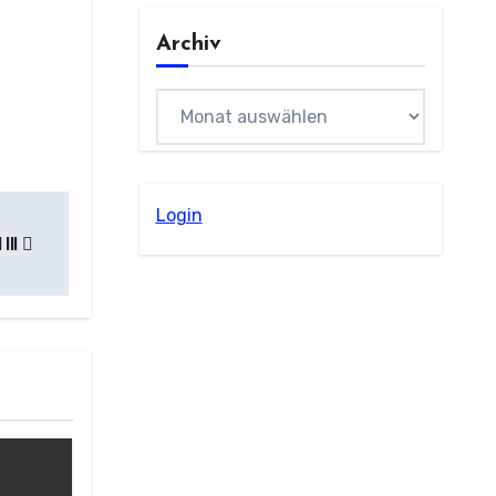
Archiv
Archiv
Login
III