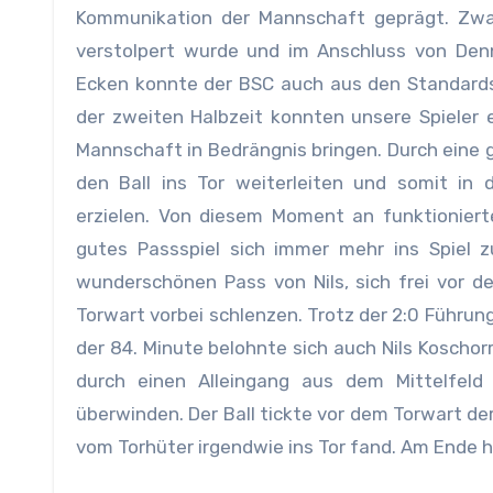
Kommunikation der Mannschaft geprägt. Zwar
verstolpert wurde und im Anschluss von Den
Ecken konnte der BSC auch aus den Standards 
der zweiten Halbzeit konnten unsere Spieler
Mannschaft in Bedrängnis bringen. Durch eine 
den Ball ins Tor weiterleiten und somit in 
erzielen. Von diesem Moment an funktionier
gutes Passspiel sich immer mehr ins Spiel z
wunderschönen Pass von Nils, sich frei vor d
Torwart vorbei schlenzen. Trotz der 2:0 Führung
der 84. Minute belohnte sich auch Nils Koschorr
durch einen Alleingang aus dem Mittelfel
überwinden. Der Ball tickte vor dem Torwart de
vom Torhüter irgendwie ins Tor fand. Am Ende hie