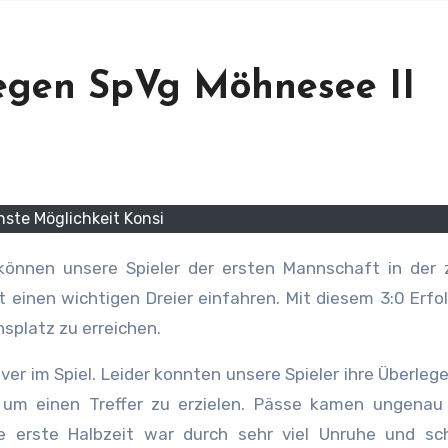
gegen SpVg Möhnesee II
ste Möglichkeit Konsi
 einen wichtigen Dreier einfahren. Mit diesem 3:0 Erfol
splatz zu erreichen.
ver im Spiel. Leider konnten unsere Spieler ihre Überlege
 um einen Treffer zu erzielen. Pässe kamen ungenau
e erste Halbzeit war durch sehr viel Unruhe und sch