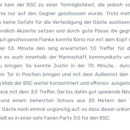
 kam der BSC zu einer Tormöglichkeit, die jedoch vo
nis nur auf den Gegner geschossen wurde. Trotz meh
keine Gefahr für die Verteidigung der Gäste auslösen.
 endlich Akzente setzen und durch gute Pässe die geg
gut geschossene Flanke konnte Konsi nur mit dem Kopf 
der 53. Minute den lang erwarteten 1:0 Treffer für 
te es auch innerhalb der Mannschaft kommunikativ un
u bringen. So konnte Justin in der 70. Minute, durc
em Tor in Position bringen und mit dem Außenrist den
 blieb der BSC weiter konzentriert und offensiv ausgeric
eck mit dem 3:0 Treffer. Der bis dahin gut spielende Nil
d und einem beherzten Schuss aus 20 Metern den 
r Gäste noch einmal ungünstig auf, so dass dieser unkont
ß es in einer sehr Fairen Party 3:0 für den BSC.