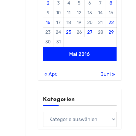
2
3
4
5
6
7
8
9
10
11
12
13
14
15
16
17
18
19
20
21
22
23
24
25
26
27
28
29
30
31
Mai 2016
« Apr.
Juni »
Kategorien
Kategorien