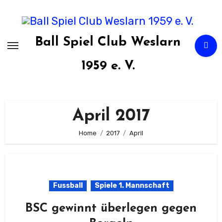
Zum
Inhalt
springen
Ball Spiel Club Weslarn
1959 e. V.
April 2017
Home
2017
April
Fussball
Spiele 1. Mannschaft
BSC gewinnt überlegen gegen