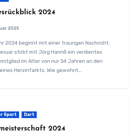
esrückblick 2024
nuar 2025
nuar stirbt mit Jörg Hannß ein verdientes
mitglied im Alter von nur 54 Jahren an den
 eines Herzinfarkts. Wie gewohnt…
r Sport
Dart
meisterschaft 2024