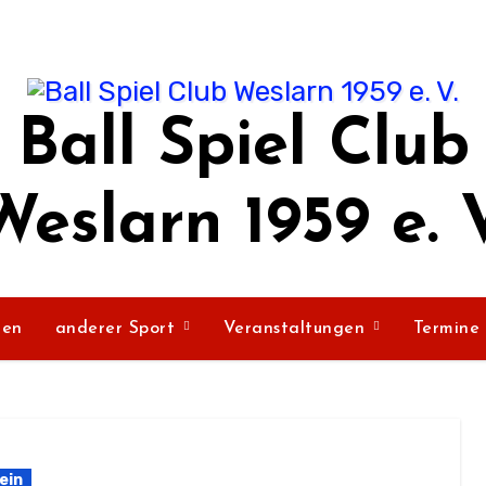
Ball Spiel Club
Weslarn 1959 e. V
ßen
anderer Sport
Veranstaltungen
Termine
ein