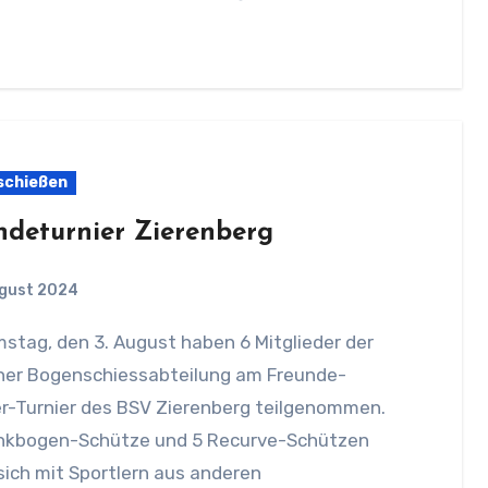
schießen
ndeturnier Zierenberg
ugust 2024
ner Bogenschiessabteilung am Freunde-
-Turnier des BSV Zierenberg teilgenommen.
ankbogen-Schütze und 5 Recurve-Schützen
ich mit Sportlern aus anderen