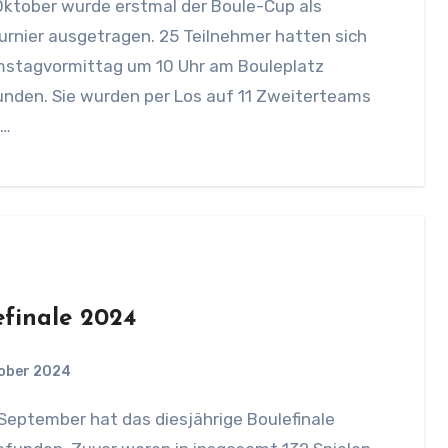
rnier ausgetragen. 25 Teilnehmer hatten sich
stagvormittag um 10 Uhr am Bouleplatz
unden. Sie wurden per Los auf 11 Zweiterteams
n…
efinale 2024
tober 2024