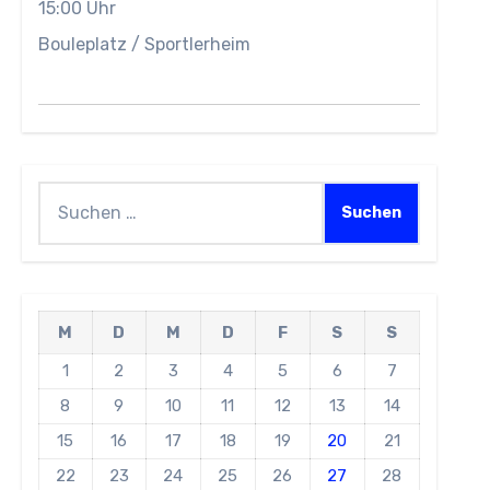
15:00 Uhr
Bouleplatz / Sportlerheim
Suchen
nach:
M
D
M
D
F
S
S
1
2
3
4
5
6
7
8
9
10
11
12
13
14
15
16
17
18
19
20
21
22
23
24
25
26
27
28