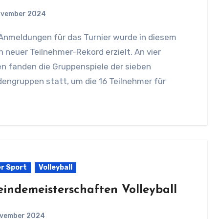
ovember 2024
n neuer Teilnehmer-Rekord erzielt. An vier
n fanden die Gruppenspiele der sieben
engruppen statt, um die 16 Teilnehmer für
r Sport
Volleyball
indemeisterschaften Volleyball
ovember 2024