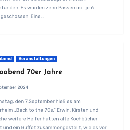
efunden. Es wurden zehn Passen mit je 6
n geschossen. Eine…
abend
Veranstaltungen
oabend 70er Jahre
eptember 2024
rheim „Back to the 70s.“ Erwin, Kirsten und
che weitere Helfer hatten alte Kochbücher
 und ein Buffet zusammengestellt, wie es vor